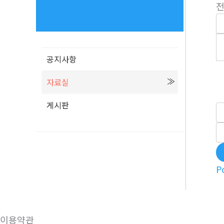
전
공지사항
자료실
게시판
P
이용약관