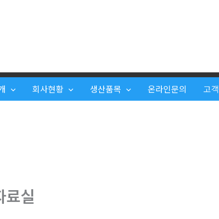
개
회사현황
생산품목
온라인문의
고
자료실