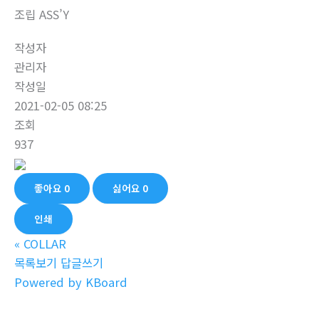
조립 ASS’Y
작성자
관리자
작성일
2021-02-05 08:25
조회
937
좋아요
0
싫어요
0
인쇄
«
COLLAR
목록보기
답글쓰기
Powered by KBoard