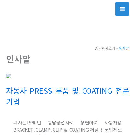
콘
텐
츠
로
건
너
홈
회사소개
인사말
뛰
인사말
기
자동차 PRESS 부품 및 COATING 전문
기업
폐사는1990년 동남공업사로 창립하여 자동차용
BRACKET, CLAMP, CLIP 및 COATING 제품 전문업체로