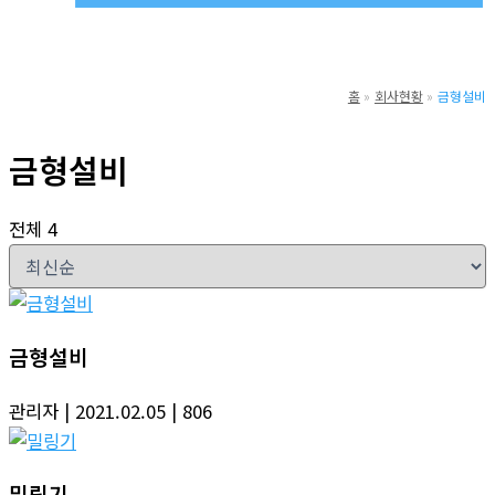
홈
회사현황
금형설비
금형설비
전체 4
금형설비
관리자
| 2021.02.05
| 806
밀링기